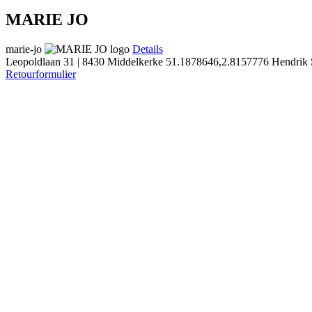
MARIE JO
marie-jo
Details
Leopoldlaan 31 | 8430 Middelkerke
51.1878646,2.8157776
Hendrik 
Retourformulier