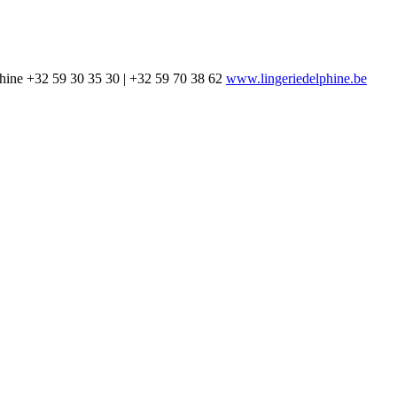
hine
+32 59 30 35 30 | +32 59 70 38 62
www.lingeriedelphine.be