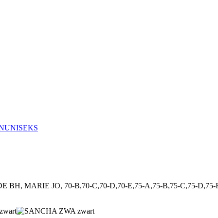
N
UNISEKS
IE JO, 70-B,70-C,70-D,70-E,75-A,75-B,75-C,75-D,75-E,80-