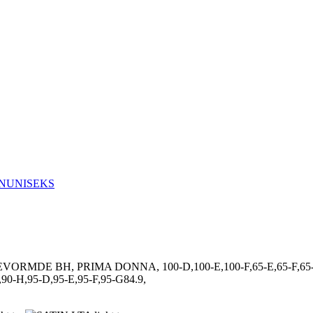
N
UNISEKS
E BH, PRIMA DONNA, 100-D,100-E,100-F,65-E,65-F,65-G,70-D
,90-H,95-D,95-E,95-F,95-G84.9,