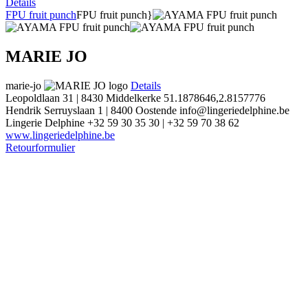
Details
FPU fruit punch
FPU fruit punch}
MARIE JO
marie-jo
Details
Leopoldlaan 31 | 8430 Middelkerke
51.1878646,2.8157776
Hendrik Serruyslaan 1 | 8400 Oostende
info@lingeriedelphine.be
Lingerie Delphine
+32 59 30 35 30 | +32 59 70 38 62
www.lingeriedelphine.be
Retourformulier