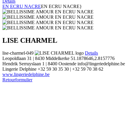
Details
EN ECRU NACRE
EN ECRU NACRE}
LISE CHARMEL
lise-charmel-049
Details
Leopoldlaan 31 | 8430 Middelkerke
51.1878646,2.8157776
Hendrik Serruyslaan 1 | 8400 Oostende
info@lingeriedelphine.be
Lingerie Delphine
+32 59 30 35 30 | +32 59 70 38 62
www.lingeriedelphine.be
Retourformulier