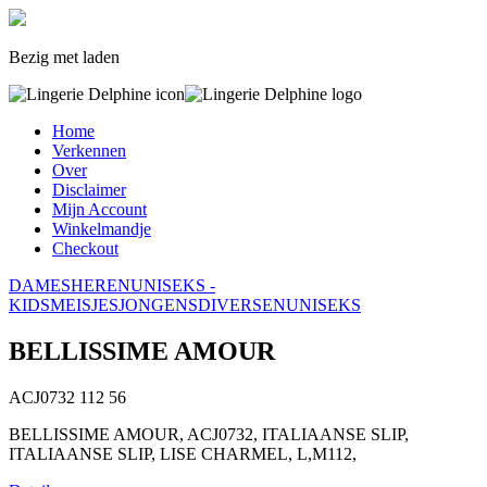
Bezig met laden
Home
Verkennen
Over
Disclaimer
Mijn Account
Winkelmandje
Checkout
DAMES
HEREN
UNISEKS -
KIDS
MEISJES
JONGENS
DIVERSEN
UNISEKS
BELLISSIME AMOUR
ACJ0732
112
56
BELLISSIME AMOUR, ACJ0732, ITALIAANSE SLIP,
ITALIAANSE SLIP, LISE CHARMEL, L,M112,