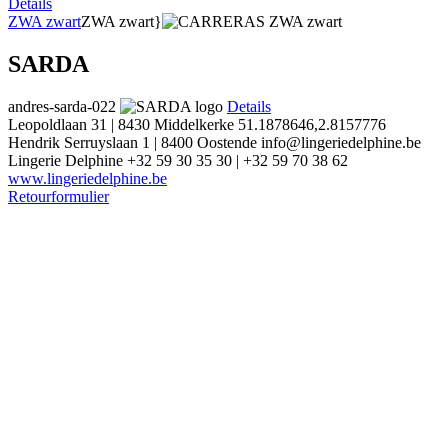
Details
ZWA zwart
ZWA zwart}
SARDA
andres-sarda-022
Details
Leopoldlaan 31 | 8430 Middelkerke
51.1878646,2.8157776
Hendrik Serruyslaan 1 | 8400 Oostende
info@lingeriedelphine.be
Lingerie Delphine
+32 59 30 35 30 | +32 59 70 38 62
www.lingeriedelphine.be
Retourformulier