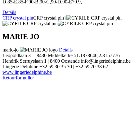
D,85-E,85-F,90-B,90-C,90-D,90-E79.9,
Details
CRP crystal pin
CRP crystal pin}
MARIE JO
marie-jo
Details
Leopoldlaan 31 | 8430 Middelkerke
51.1878646,2.8157776
Hendrik Serruyslaan 1 | 8400 Oostende
info@lingeriedelphine.be
Lingerie Delphine
+32 59 30 35 30 | +32 59 70 38 62
www.lingeriedelphine.be
Retourformulier