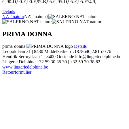
C,90-D,90-E,90-F,95-B,95-C,95-D,95-E,95-F74.9,
Details
NAT natuur
NAT natuur}
PRIMA DONNA
prima-donna
Details
Leopoldlaan 31 | 8430 Middelkerke
51.1878646,2.8157776
Hendrik Serruyslaan 1 | 8400 Oostende
info@lingeriedelphine.be
Lingerie Delphine
+32 59 30 35 30 | +32 59 70 38 62
www.lingeriedelphine.be
Retourformulier