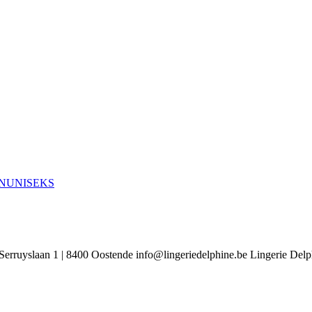
N
UNISEKS
Serruyslaan 1 | 8400 Oostende
info@lingeriedelphine.be
Lingerie Delp